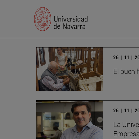
26 | 11 | 
El buen h
26 | 11 | 
La Unive
Empres