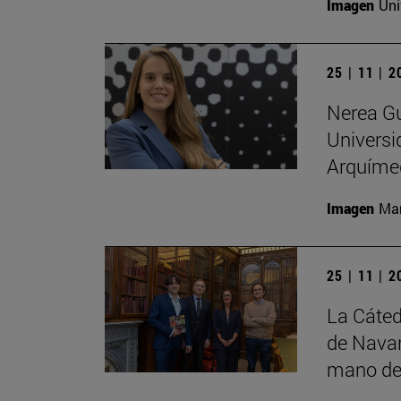
Imagen
Uni
25 | 11 | 
Nerea Gu
Universi
Arquíme
Imagen
Man
25 | 11 | 
La Cáted
de Navar
mano de