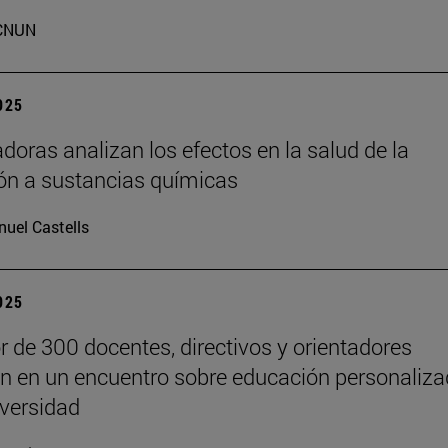
CNUN
2025
adoras analizan los efectos en la salud de la
ón a sustancias químicas
uel Castells
2025
r de 300 docentes, directivos y orientadores
an en un encuentro sobre educación personaliz
iversidad