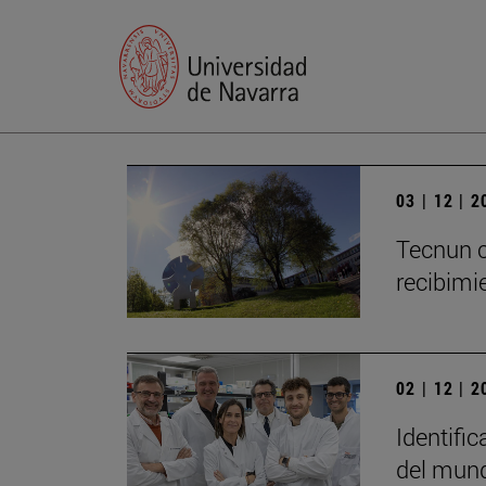
03 | 12 | 
Tecnun c
recibimie
02 | 12 | 
Identific
del mun