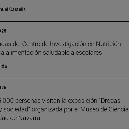
uel Castells
2025
das del Centro de Investigación en Nutrición
la alimentación saludable a escolares
ida
2025
.000 personas visitan la exposición “Drogas.
y sociedad” organizada por el Museo de Cienci
dad de Navarra