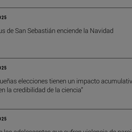
2025
s de San Sebastián enciende la Navidad
2025
ueñas elecciones tienen un impacto acumulati
 la credibilidad de la ciencia”
2025
e los adolescentes que sufren violencia de pare