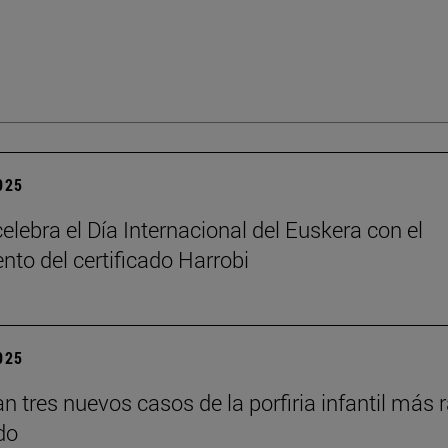
2025
elebra el Día Internacional del Euskera con el
nto del certificado Harrobi
2025
an tres nuevos casos de la porfiria infantil más 
do