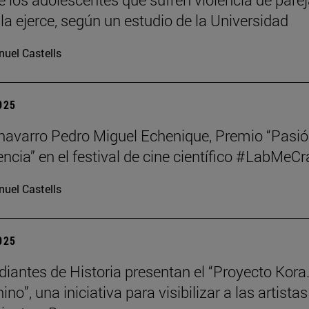
la ejerce, según un estudio de la Universidad
uel Castells
2025
o navarro Pedro Miguel Echenique, Premio “Pasi
encia” en el festival de cine científico #LabMeCr
uel Castells
2025
diantes de Historia presentan el “Proyecto Kora.
no”, una iniciativa para visibilizar a las artistas