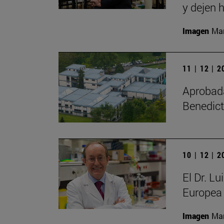
y dejen h
Imagen
Man
11 | 12 | 
Aprobada 
Benedict
10 | 12 | 
El Dr. L
Europea 
Imagen
Man