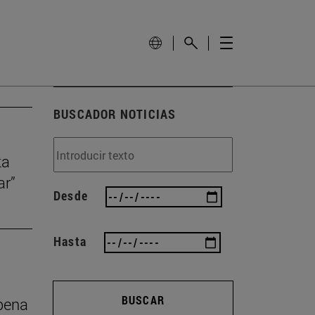
BUSCADOR NOTICIAS
ta
ar”
Desde
Hasta
BUSCAR
 pena