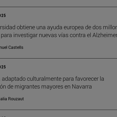
2025
rsidad obtiene una ayuda europea de dos millo
 para investigar nuevas vías contra el Alzheime
uel Castells
2025
 adaptado culturalmente para favorecer la
ión de migrantes mayores en Navarra
alia Rouzaut