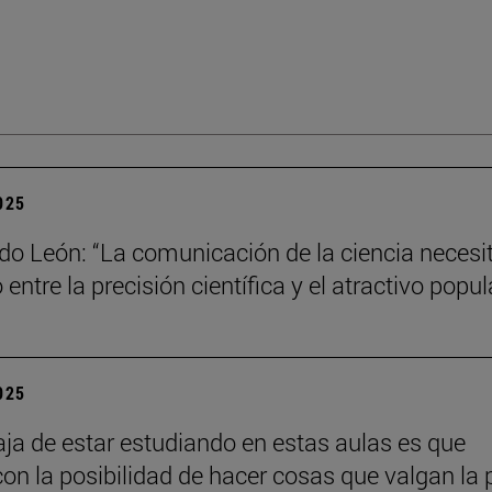
2025
do León: “La comunicación de la ciencia necesi
o entre la precisión científica y el atractivo popul
2025
aja de estar estudiando en estas aulas es que
con la posibilidad de hacer cosas que valgan la