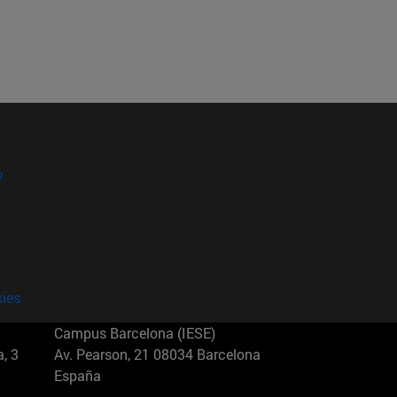
?
kies
Campus Barcelona (IESE)
, 3
Av. Pearson, 21 08034 Barcelona
España