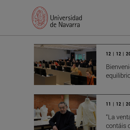
12 | 12 | 
Bienveni
equilibri
11 | 12 | 
“La vent
contáis 