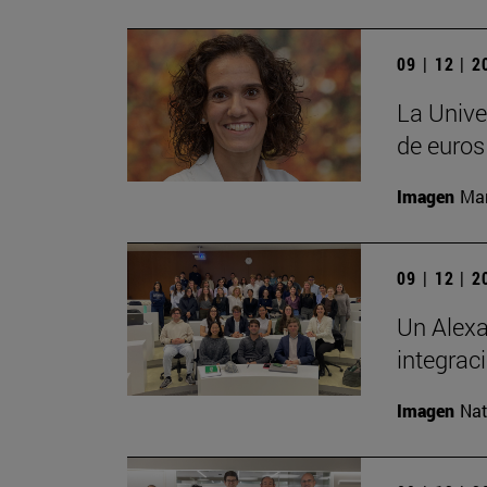
09 | 12 | 
La Unive
de euros
Imagen
Man
09 | 12 | 
Un Alexa
integrac
Imagen
Nat