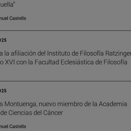
uella”
uel Castells
2025
la afiliación del Instituto de Filosofía Ratzinger
o XVI con la Facultad Eclesiástica de Filosofía
2025
uis Montuenga, nuevo miembro de la Academia
de Ciencias del Cáncer
uel Castells