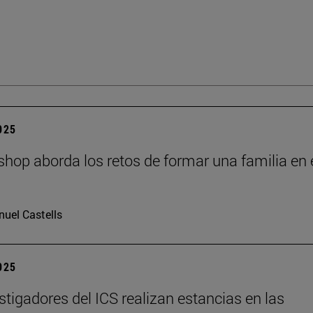
2025
hop aborda los retos de formar una familia en 
I
uel Castells
2025
stigadores del ICS realizan estancias en las