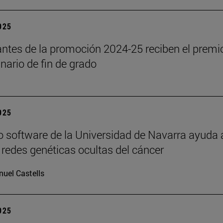
2025
antes de la promoción 2024-25 reciben el premi
inario de fin de grado
2025
 software de la Universidad de Navarra ayuda 
s redes genéticas ocultas del cáncer
uel Castells
2025