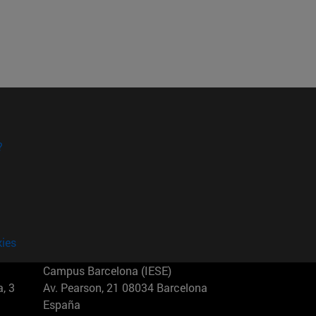
?
kies
Campus Barcelona (IESE)
, 3
Av. Pearson, 21 08034 Barcelona
España