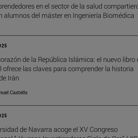
rendedores en el sector de la salud compartier
n alumnos del máster en Ingeniería Biomédica
2025
corazón de la República Islámica: el nuevo libro
il ofrece las claves para comprender la historia
de Irán
uel Castells
2025
rsidad de Navarra acoge el XV Congreso