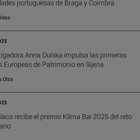
dades portuguesas de Braga y Coimbra
idas
2025
tigadora Anna Dulska impulsa las primeras
 Europeas de Patrimonio en Sijena
s Olza
2025
aca recibe el premio Klima Bai 2025 del reto
ario