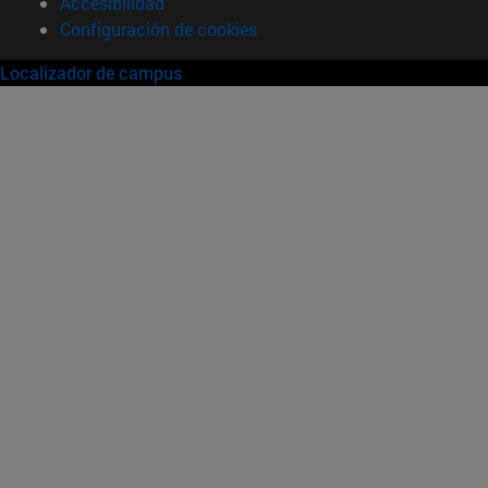
Accesibilidad
Configuración de cookies
Localizador de campus