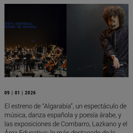
09 | 01 | 2026
El estreno de “Algarabía”, un espectáculo de
música, danza española y poesía árabe, y
las exposiciones de Combarro, Lazkano y el
Área Educativa: lo más destacado de la