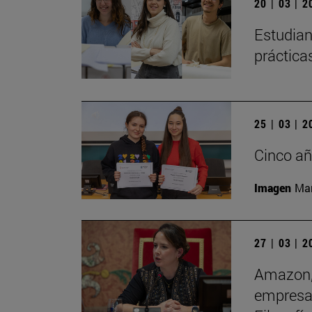
20 | 03 | 
Estudian
práctica
25 | 03 | 
Cinco añ
Imagen
Man
27 | 03 | 
Amazon, 
empresas