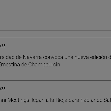
2025
rsidad de Navarra convoca una nueva edición d
Ernestina de Champourcin
2025
ni Meetings llegan a la Rioja para hablar de Sa