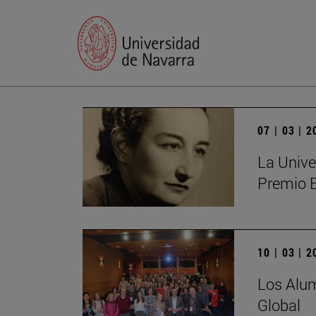
07 | 03 | 
La Unive
Premio 
10 | 03 | 
Los Alum
Global