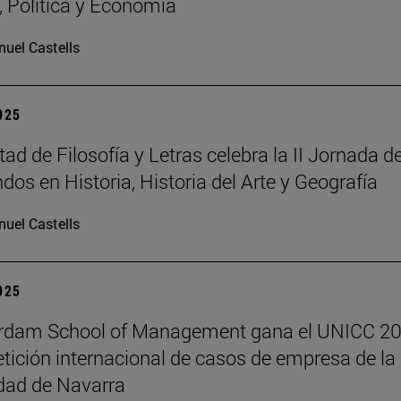
a, Política y Economía
uel Castells
2025
ad de Filosofía y Letras celebra la II Jornada d
dos en Historia, Historia del Arte y Geografía
uel Castells
2025
erdam School of Management gana el UNICC 20
tición internacional de casos de empresa de la
dad de Navarra