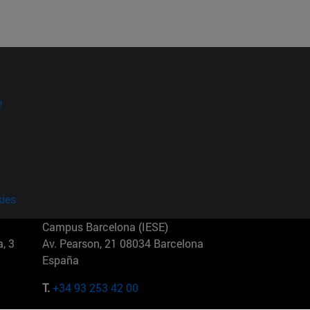
?
kies
Campus Barcelona (IESE)
, 3
Av. Pearson, 21 08034 Barcelona
España
T.
+34 93 253 42 00