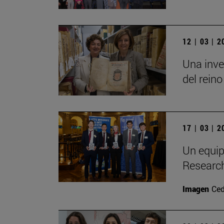
12 | 03 | 
Una inve
del reino
17 | 03 | 
Un equip
Researc
Imagen
Ced