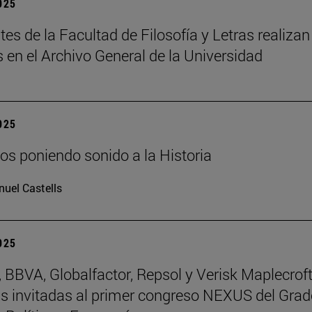
2025
tes de la Facultad de Filosofía y Letras realizan
s en el Archivo General de la Universidad
2025
os poniendo sonido a la Historia
uel Castells
2025
BBVA, Globalfactor, Repsol y Verisk Maplecroft
 invitadas al primer congreso NEXUS del Grad