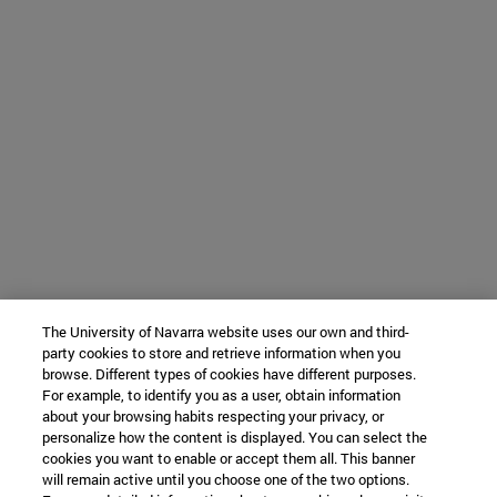
The University of Navarra website uses our own and third-
party cookies to store and retrieve information when you
browse. Different types of cookies have different purposes.
For example, to identify you as a user, obtain information
about your browsing habits respecting your privacy, or
personalize how the content is displayed. You can select the
cookies you want to enable or accept them all. This banner
will remain active until you choose one of the two options.