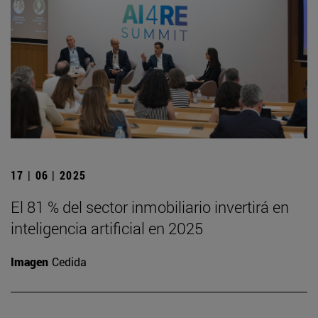
17 | 06 | 2025
El 81 % del sector inmobiliario invertirá en
inteligencia artificial en 2025
Imagen
Cedida