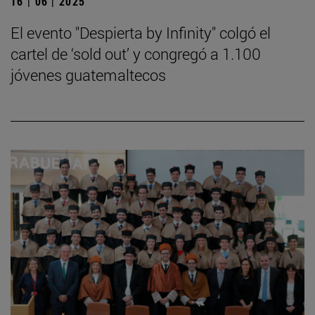
16 | 06 | 2025
El evento "Despierta by Infinity" colgó el
cartel de ‘sold out’ y congregó a 1.100
jóvenes guatemaltecos