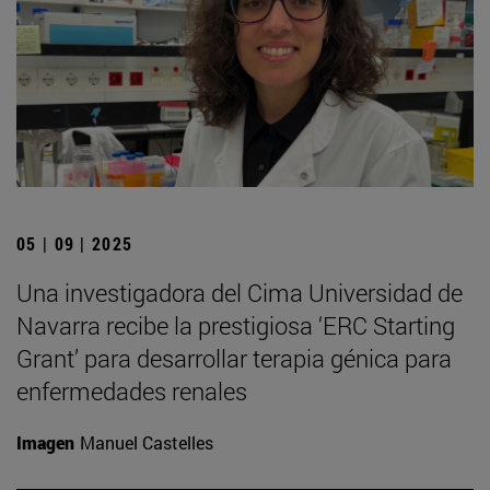
05 | 09 | 2025
Una investigadora del Cima Universidad de
Navarra recibe la prestigiosa ‘ERC Starting
Grant’ para desarrollar terapia génica para
enfermedades renales
Imagen
Manuel Castelles