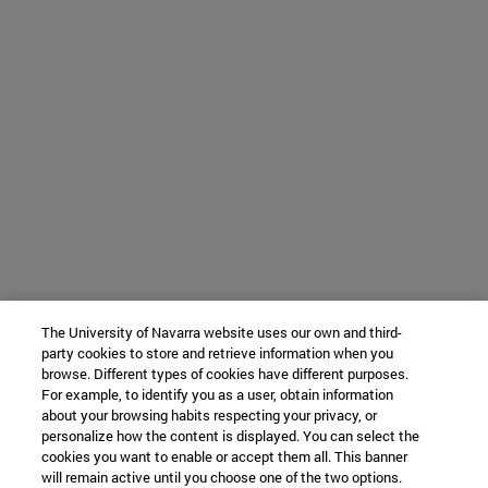
The University of Navarra website uses our own and third-
party cookies to store and retrieve information when you
browse. Different types of cookies have different purposes.
For example, to identify you as a user, obtain information
about your browsing habits respecting your privacy, or
personalize how the content is displayed. You can select the
cookies you want to enable or accept them all. This banner
will remain active until you choose one of the two options.