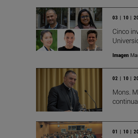
03 | 10 | 
Cinco in
Universi
Imagen
Man
02 | 10 | 
Mons. Mi
continua
01 | 10 | 