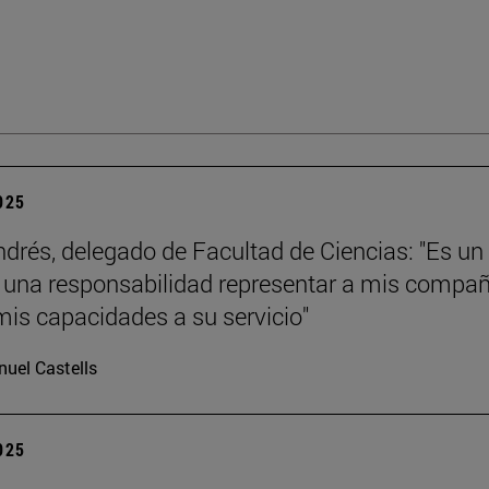
2025
ndrés, delegado de Facultad de Ciencias: "Es un
y una responsabilidad representar a mis compa
mis capacidades a su servicio"
uel Castells
2025