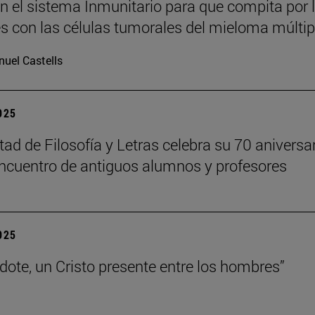
n el sistema Inmunitario para que compita por 
es con las células tumorales del mieloma múltip
uel Castells
2025
tad de Filosofía y Letras celebra su 70 aniversa
ncuentro de antiguos alumnos y profesores
2025
rdote, un Cristo presente entre los hombres”