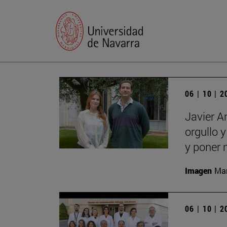
06 | 10 | 
Javier A
orgullo 
y poner 
Imagen
Man
06 | 10 | 