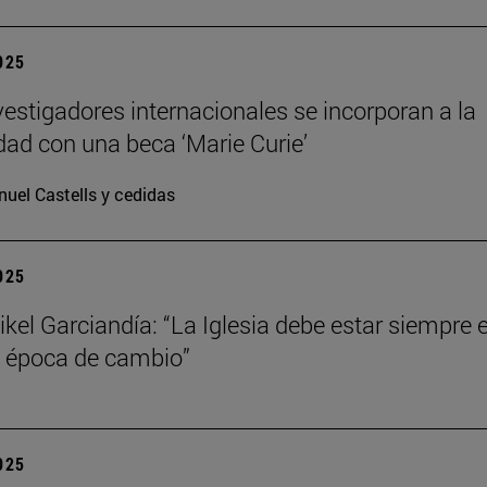
2025
vestigadores internacionales se incorporan a la
dad con una beca ‘Marie Curie’
uel Castells y cedidas
2025
kel Garciandía: “La Iglesia debe estar siempre 
 época de cambio”
2025