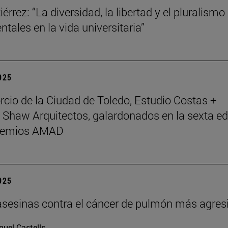
érrez: “La diversidad, la libertad y el pluralismo
tales en la vida universitaria”
2025
rcio de la Ciudad de Toledo, Estudio Costas +
 Shaw Arquitectos, galardonados en la sexta ed
Premios AMAD
2025
asesinas contra el cáncer de pulmón más agres
uel Castells