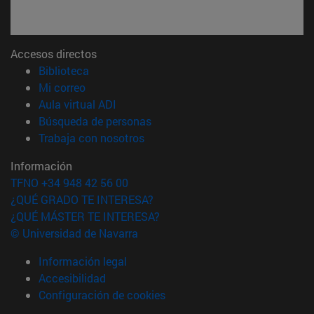
Accesos directos
(abre en nueva ventana)
Biblioteca
(abre en nueva ventana)
Mi correo
(abre en nueva ventana)
Aula virtual ADI
(abre en nueva ventana)
Búsqueda de personas
(abre en nueva ventana)
Trabaja con nosotros
Información
TFNO +34 948 42 56 00
¿QUÉ GRADO TE INTERESA?
¿QUÉ MÁSTER TE INTERESA?
© Universidad de Navarra
Información legal
Accesibilidad
Configuración de cookies