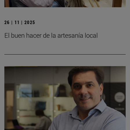
26 | 11 | 2025
El buen hacer de la artesanía local