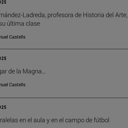
2025
rnández-Ladreda, profesora de Historia del Arte,
su última clase
uel Castells
2025
gar de la Magna…
uel Castells
2025
ralelas en el aula y en el campo de fútbol