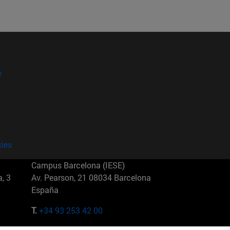
?
kies
Campus Barcelona (IESE)
, 3
Av. Pearson, 21 08034 Barcelona
España
T.
+34 93 253 42 00