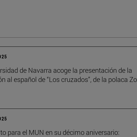
2025
rsidad de Navarra acoge la presentación de la
ón al español de “Los cruzados”, de la polaca Zo
2025
to para el MUN en su décimo aniversario: