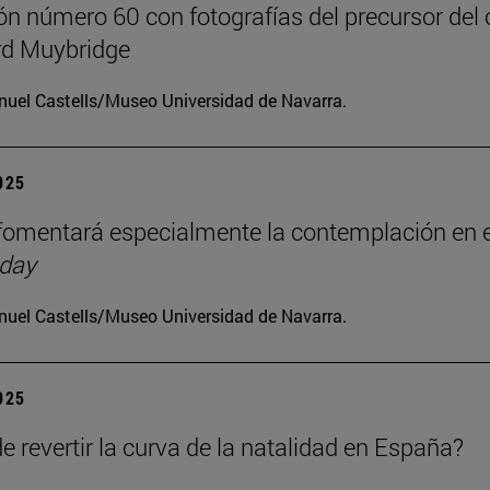
ón número 60 con fotografías del precursor del 
d Muybridge
uel Castells/Museo Universidad de Navarra.
2025
omentará especialmente la contemplación en e
 day
uel Castells/Museo Universidad de Navarra.
2025
e revertir la curva de la natalidad en España?