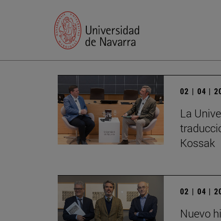
02 | 04 | 
La Unive
traducci
Kossak
02 | 04 | 
Nuevo hi