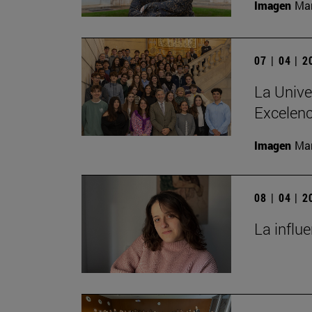
Imagen
Man
07 | 04 | 
La Unive
Excelenc
Imagen
Man
08 | 04 | 
La influ