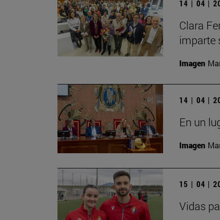
14 | 04 | 
Clara Fe
imparte 
Imagen
Man
14 | 04 | 
En un lu
Imagen
Man
15 | 04 | 
Vidas pa