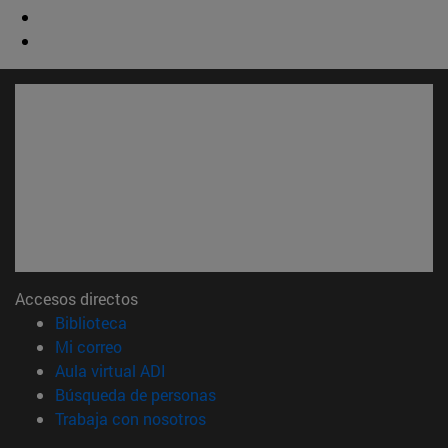
Accesos directos
(abre en nueva ventana)
Biblioteca
(abre en nueva ventana)
Mi correo
(abre en nueva ventana)
Aula virtual ADI
(abre en nueva ventana)
Búsqueda de personas
(abre en nueva ventana)
Trabaja con nosotros