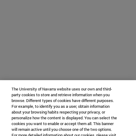
The University of Navarra website uses our own and third-
party cookies to store and retrieve information when you
browse. Different types of cookies have different purposes.
For example, to identify you as a user, obtain information
about your browsing habits respecting your privacy, or
personalize how the content is displayed. You can select the
cookies you want to enable or accept them all. This banner
will remain active until you choose one of the two options.
For more detailed information about our cookies, please visit