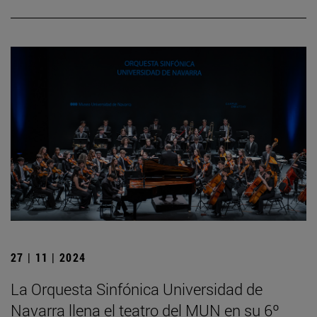
27 | 11 | 2024
La Orquesta Sinfónica Universidad de
Navarra llena el teatro del MUN en su 6º