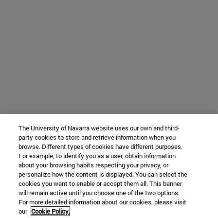
The University of Navarra website uses our own and third-
party cookies to store and retrieve information when you
browse. Different types of cookies have different purposes.
For example, to identify you as a user, obtain information
about your browsing habits respecting your privacy, or
personalize how the content is displayed. You can select the
cookies you want to enable or accept them all. This banner
will remain active until you choose one of the two options.
For more detailed information about our cookies, please visit
our
Cookie Policy.