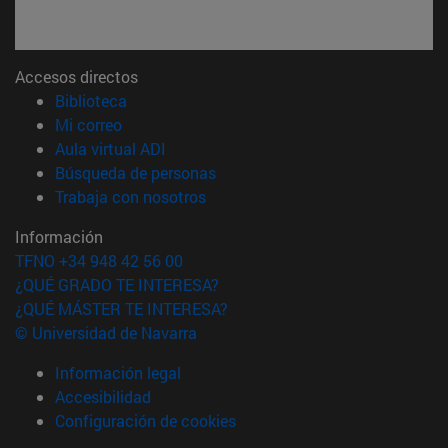
Accesos directos
(abre en nueva ventana)
Biblioteca
(abre en nueva ventana)
Mi correo
(abre en nueva ventana)
Aula virtual ADI
(abre en nueva ventana)
Búsqueda de personas
(abre en nueva ventana)
Trabaja con nosotros
Información
TFNO +34 948 42 56 00
¿QUÉ GRADO TE INTERESA?
¿QUÉ MÁSTER TE INTERESA?
© Universidad de Navarra
Información legal
Accesibilidad
Configuración de cookies