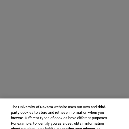
The University of Navarra website uses our own and third-
party cookies to store and retrieve information when you
browse. Different types of cookies have different purposes.
For example, to identify you as a user, obtain information
about your browsing habits respecting your privacy, or