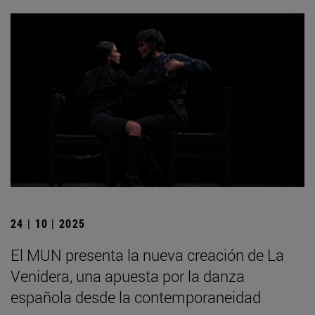
24 | 10 | 2025
El MUN presenta la nueva creación de La
Venidera, una apuesta por la danza
española desde la contemporaneidad