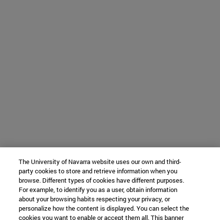
The University of Navarra website uses our own and third-
party cookies to store and retrieve information when you
browse. Different types of cookies have different purposes.
For example, to identify you as a user, obtain information
about your browsing habits respecting your privacy, or
personalize how the content is displayed. You can select the
cookies you want to enable or accept them all. This banner