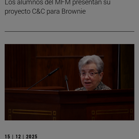
Los alumnos del MFM presentan su
proyecto C&C para Brownie
15 | 12 | 2025