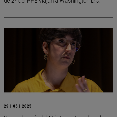
de 2º del PPE viajan a Washington D.C.
29 | 05 | 2025