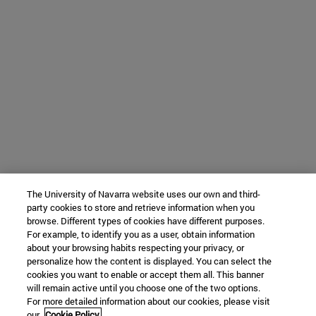
The University of Navarra website uses our own and third-
party cookies to store and retrieve information when you
browse. Different types of cookies have different purposes.
For example, to identify you as a user, obtain information
about your browsing habits respecting your privacy, or
personalize how the content is displayed. You can select the
cookies you want to enable or accept them all. This banner
will remain active until you choose one of the two options.
For more detailed information about our cookies, please visit
our
Cookie Policy.