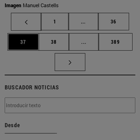
Imagen
Manuel Castells
Página
Páginas intermedias Us
Página
1
...
36
Página
Página
Páginas intermedias U
Página
37
38
...
389
BUSCADOR NOTICIAS
Desde