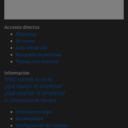
Accesos directos
(abre en nueva ventana)
Biblioteca
(abre en nueva ventana)
Mi correo
(abre en nueva ventana)
Aula virtual ADI
(abre en nueva ventana)
Búsqueda de personas
(abre en nueva ventana)
Trabaja con nosotros
Información
TFNO +34 948 42 56 00
¿QUÉ GRADO TE INTERESA?
¿QUÉ MÁSTER TE INTERESA?
© Universidad de Navarra
Información legal
Accesibilidad
Configuración de cookies