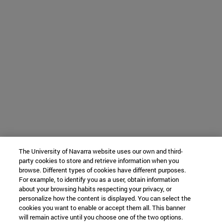
The University of Navarra website uses our own and third-
party cookies to store and retrieve information when you
browse. Different types of cookies have different purposes.
For example, to identify you as a user, obtain information
about your browsing habits respecting your privacy, or
personalize how the content is displayed. You can select the
cookies you want to enable or accept them all. This banner
will remain active until you choose one of the two options.