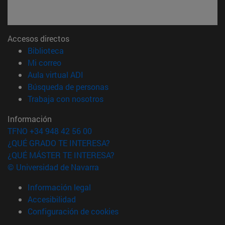
Accesos directos
(abre en nueva ventana)
Biblioteca
(abre en nueva ventana)
Mi correo
(abre en nueva ventana)
Aula virtual ADI
(abre en nueva ventana)
Búsqueda de personas
(abre en nueva ventana)
Trabaja con nosotros
Información
TFNO +34 948 42 56 00
¿QUÉ GRADO TE INTERESA?
¿QUÉ MÁSTER TE INTERESA?
© Universidad de Navarra
Información legal
Accesibilidad
Configuración de cookies