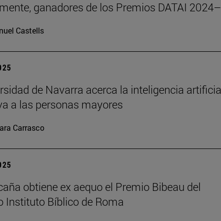
emente, ganadores de los Premios DATAI 2024
uel Castells
2025
sidad de Navarra acerca la inteligencia artificia
va a las personas mayores
ara Carrasco
2025
caña obtiene ex aequo el Premio Bibeau del
io Instituto Bíblico de Roma