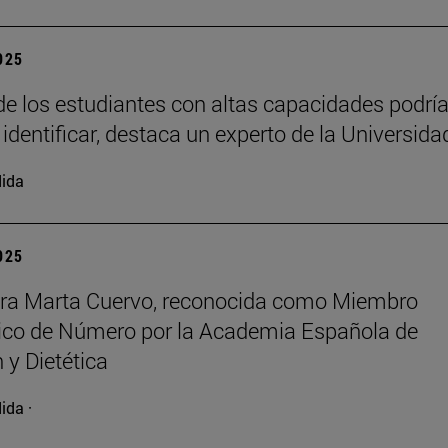
2025
e los estudiantes con altas capacidades podrí
 identificar, destaca un experto de la Universida
ida
2025
ora Marta Cuervo, reconocida como Miembro
co de Número por la Academia Española de
 y Dietética
ida ·