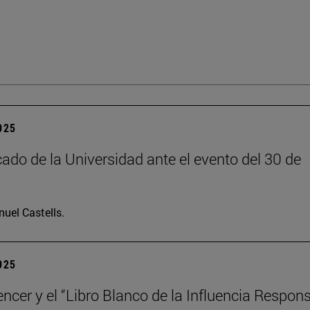
2025
do de la Universidad ante el evento del 30 de
uel Castells.
2025
encer y el “Libro Blanco de la Influencia Respon