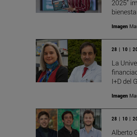
2025” im
bienesta
Imagen
Man
28 | 10 | 
La Unive
financia
I+D del 
Imagen
Man
28 | 10 | 
Alberto 