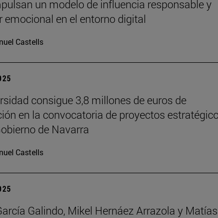
pulsan un modelo de influencia responsable y
r emocional en el entorno digital
uel Castells
2025
rsidad consigue 3,8 millones de euros de
ción en la convocatoria de proyectos estratégic
Gobierno de Navarra
uel Castells
2025
García Galindo, Mikel Hernáez Arrazola y Matías