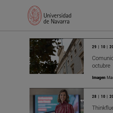
29 | 10 | 
Comunica
octubre
Imagen
Man
28 | 10 | 
Thinkflu