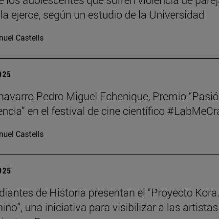
la ejerce, según un estudio de la Universidad
uel Castells
2025
o navarro Pedro Miguel Echenique, Premio “Pasi
encia” en el festival de cine científico #LabMeCr
uel Castells
2025
diantes de Historia presentan el “Proyecto Kora.
no”, una iniciativa para visibilizar a las artistas