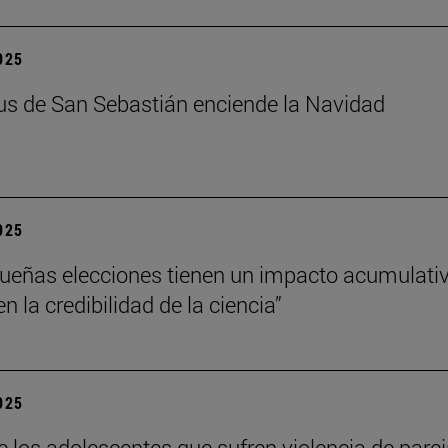
2025
s de San Sebastián enciende la Navidad
2025
ueñas elecciones tienen un impacto acumulati
 la credibilidad de la ciencia”
2025
e los adolescentes que sufren violencia de pare