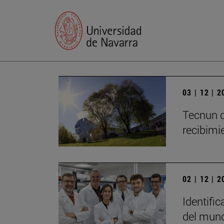
03 | 12 | 
Tecnun c
recibimie
02 | 12 | 
Identific
del mun