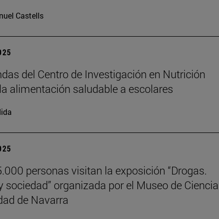
uel Castells
2025
das del Centro de Investigación en Nutrición
la alimentación saludable a escolares
ida
2025
.000 personas visitan la exposición “Drogas.
y sociedad” organizada por el Museo de Cienci
dad de Navarra