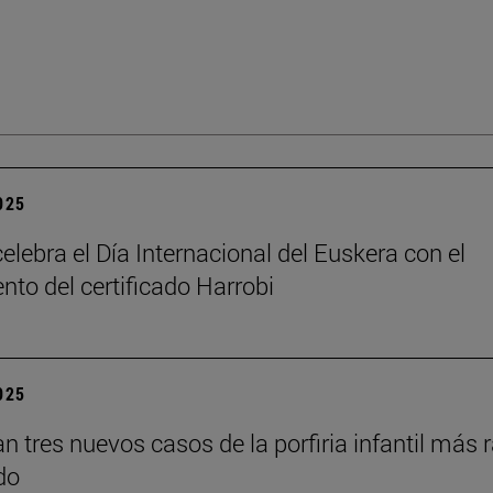
2025
elebra el Día Internacional del Euskera con el
nto del certificado Harrobi
2025
an tres nuevos casos de la porfiria infantil más 
do