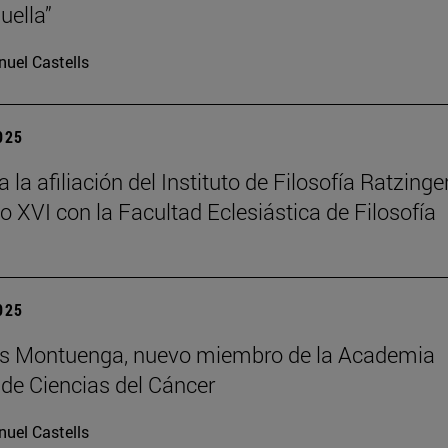
uella”
uel Castells
2025
la afiliación del Instituto de Filosofía Ratzinger
o XVI con la Facultad Eclesiástica de Filosofía
2025
uis Montuenga, nuevo miembro de la Academia
de Ciencias del Cáncer
uel Castells