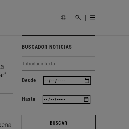
BUSCADOR NOTICIAS
ta
ar”
Desde
Hasta
BUSCAR
 pena