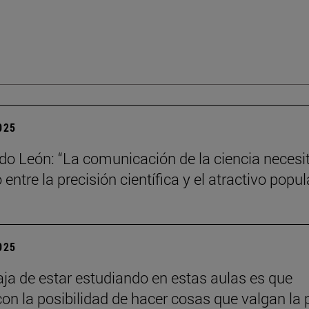
2025
do León: “La comunicación de la ciencia necesi
o entre la precisión científica y el atractivo popul
2025
aja de estar estudiando en estas aulas es que
con la posibilidad de hacer cosas que valgan la