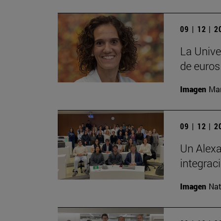
09 | 12 | 
La Unive
de euros
Imagen
Man
09 | 12 | 
Un Alexa
integrac
Imagen
Nat