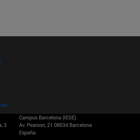
?
kies
Campus Barcelona (IESE)
, 3
Av. Pearson, 21 08034 Barcelona
España