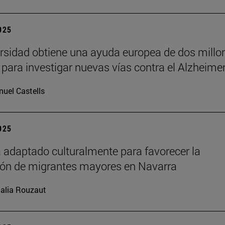
2025
rsidad obtiene una ayuda europea de dos millo
 para investigar nuevas vías contra el Alzheime
uel Castells
2025
 adaptado culturalmente para favorecer la
ión de migrantes mayores en Navarra
alia Rouzaut