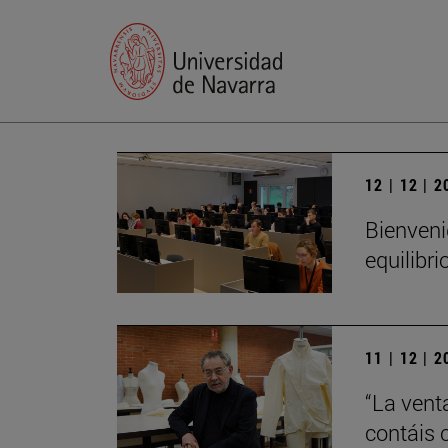
12 | 12 | 
Bienveni
equilibri
11 | 12 | 
“La vent
contáis 