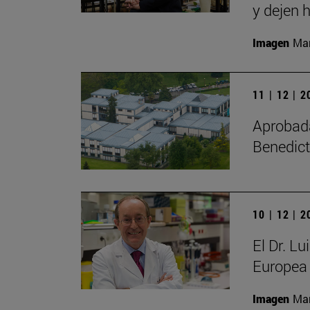
y dejen h
Imagen
Man
11 | 12 | 
Aprobada 
Benedict
10 | 12 | 
El Dr. L
Europea 
Imagen
Man