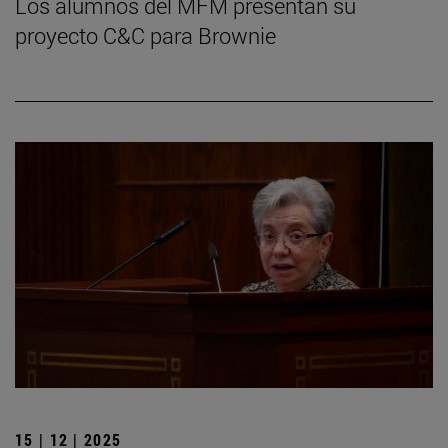
Los alumnos del MFM presentan su
proyecto C&C para Brownie
15 | 12 | 2025