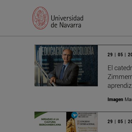
29 | 05 | 
El cated
Zimmerma
aprendiz
Imagen
Man
29 | 05 | 