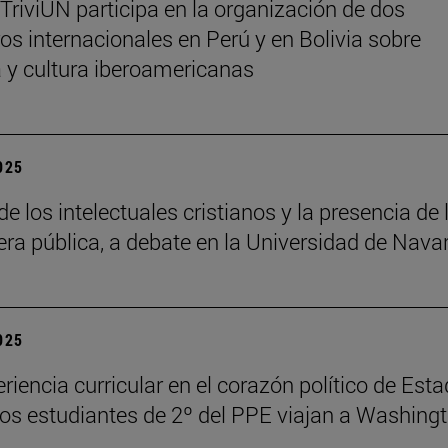
 TriviUN participa en la organización de dos
os internacionales en Perú y en Bolivia sobre
ra y cultura iberoamericanas
2025
de los intelectuales cristianos y la presencia de 
fera pública, a debate en la Universidad de Nava
2025
riencia curricular en el corazón político de Est
los estudiantes de 2º del PPE viajan a Washing