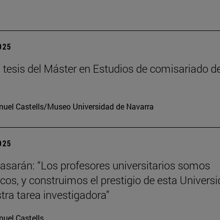
2025
tesis del Máster en Estudios de comisariado de
uel Castells/Museo Universidad de Navarra
2025
tiasarán: “Los profesores universitarios somos
os, y construimos el prestigio de esta Univers
tra tarea investigadora”
uel Castells