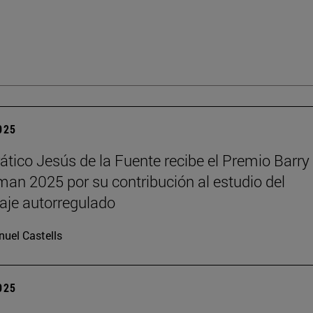
2025
rático Jesús de la Fuente recibe el Premio Barry 
n 2025 por su contribución al estudio del
aje autorregulado
uel Castells
2025