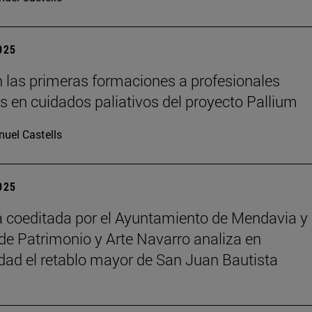
2025
 las primeras formaciones a profesionales
os en cuidados paliativos del proyecto Pallium
uel Castells
2025
 coeditada por el Ayuntamiento de Mendavia y 
de Patrimonio y Arte Navarro analiza en
dad el retablo mayor de San Juan Bautista