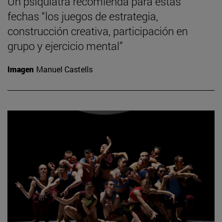
Un psiquiatra recomienda para estas
fechas “los juegos de estrategia,
construcción creativa, participación en
grupo y ejercicio mental”
Imagen
Manuel Castells