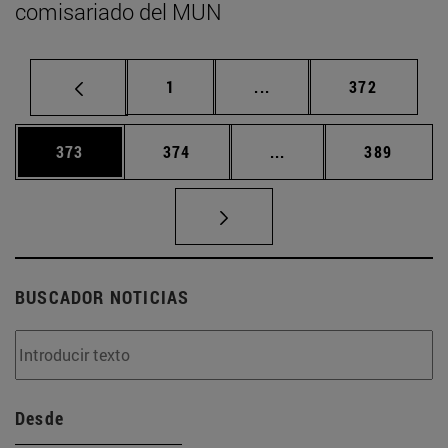
comisariado del MUN
Página
Páginas intermedias Us
Página
1
...
372
Página
Página
Páginas intermedias 
Página
373
374
...
389
BUSCADOR NOTICIAS
Desde