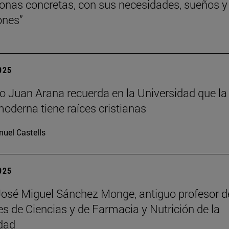
onas concretas, con sus necesidades, sueños y
ones”
2025
ofo Juan Arana recuerda en la Universidad que la
moderna tiene raíces cristianas
uel Castells
2025
José Miguel Sánchez Monge, antiguo profesor d
es de Ciencias y de Farmacia y Nutrición de la
dad