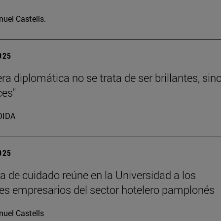
uel Castells.
2025
ra diplomática no se trata de ser brillantes, sin
ces"
DIDA
2025
ra de cuidado reúne en la Universidad a los
les empresarios del sector hotelero pamplonés
uel Castells