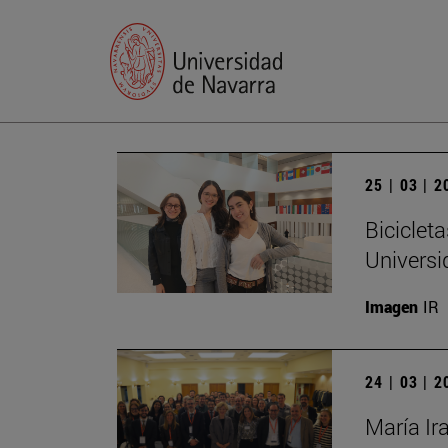
25 | 03 | 
Biciclet
Universi
Imagen
IR
24 | 03 | 
María Ir