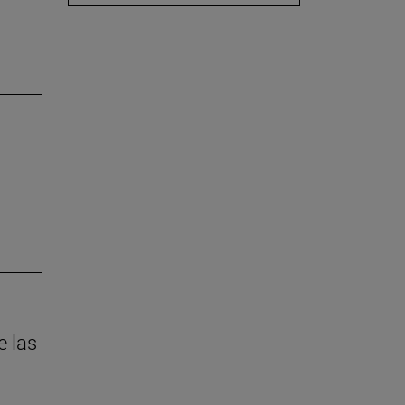
e las