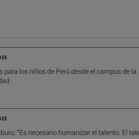
2025
as para los niños de Perú desde el campus de la
dad
2025
aburu: “Es necesario humanizar el talento. El tal