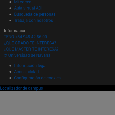
(abre en nueva ventana)
Mi correo
(abre en nueva ventana)
Aula virtual ADI
(abre en nueva ventana)
Búsqueda de personas
(abre en nueva ventana)
Trabaja con nosotros
Información
TFNO +34 948 42 56 00
¿QUÉ GRADO TE INTERESA?
¿QUÉ MÁSTER TE INTERESA?
© Universidad de Navarra
Información legal
Accesibilidad
Configuración de cookies
Localizador de campus