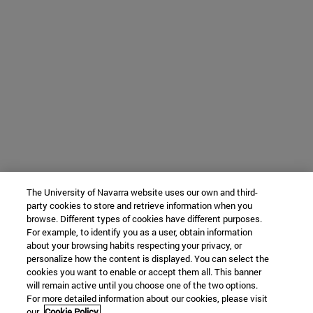
The University of Navarra website uses our own and third-
party cookies to store and retrieve information when you
browse. Different types of cookies have different purposes.
For example, to identify you as a user, obtain information
about your browsing habits respecting your privacy, or
personalize how the content is displayed. You can select the
cookies you want to enable or accept them all. This banner
will remain active until you choose one of the two options.
For more detailed information about our cookies, please visit
our
Cookie Policy.