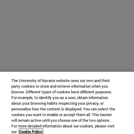
The University of Navarra website uses our own and third-
party cookies to store and retrieve information when you
browse. Different types of cookies have different purposes.
For example, to identify you as a user, obtain information
about your browsing habits respecting your privacy, or
personalize how the content is displayed. You can select the
cookies you want to enable or accept them all. This banner
will remain active until you choose one of the two options.
For more detailed information about our cookies, please visit
our
Cookie Policy.