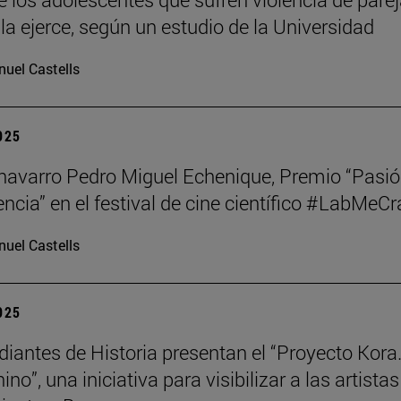
la ejerce, según un estudio de la Universidad
uel Castells
2025
o navarro Pedro Miguel Echenique, Premio “Pasi
encia” en el festival de cine científico #LabMeCr
uel Castells
2025
diantes de Historia presentan el “Proyecto Kora.
no”, una iniciativa para visibilizar a las artistas