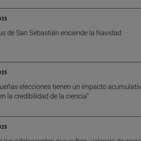
2025
s de San Sebastián enciende la Navidad
2025
ueñas elecciones tienen un impacto acumulati
 la credibilidad de la ciencia”
2025
e los adolescentes que sufren violencia de pare