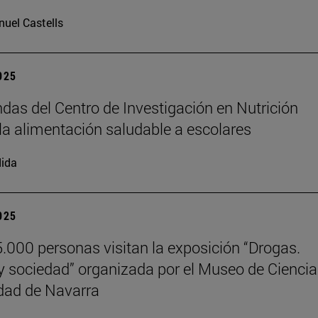
uel Castells
2025
das del Centro de Investigación en Nutrición
la alimentación saludable a escolares
ida
2025
.000 personas visitan la exposición “Drogas.
y sociedad” organizada por el Museo de Cienci
dad de Navarra