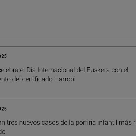
2025
elebra el Día Internacional del Euskera con el
nto del certificado Harrobi
2025
an tres nuevos casos de la porfiria infantil más 
do