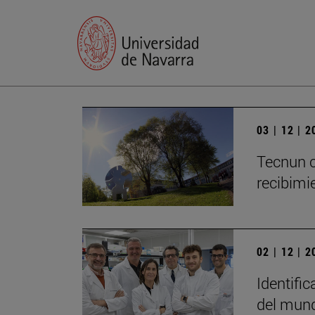
03 | 12 | 
Tecnun c
recibimie
02 | 12 | 
Identific
del mun