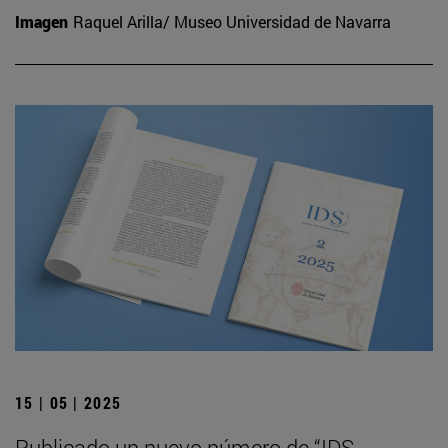
Imagen
Raquel Arilla/ Museo Universidad de Navarra
15 | 05 | 2025
Publicado un nuevo número de “IDS.