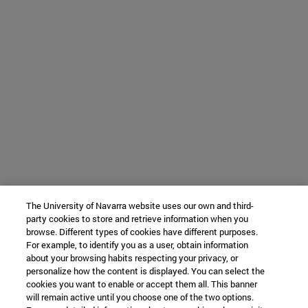
The University of Navarra website uses our own and third-
party cookies to store and retrieve information when you
browse. Different types of cookies have different purposes.
For example, to identify you as a user, obtain information
about your browsing habits respecting your privacy, or
personalize how the content is displayed. You can select the
cookies you want to enable or accept them all. This banner
will remain active until you choose one of the two options.