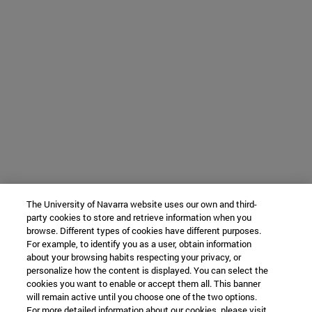
The University of Navarra website uses our own and third-
party cookies to store and retrieve information when you
browse. Different types of cookies have different purposes.
For example, to identify you as a user, obtain information
about your browsing habits respecting your privacy, or
personalize how the content is displayed. You can select the
cookies you want to enable or accept them all. This banner
will remain active until you choose one of the two options.
For more detailed information about our cookies, please visit