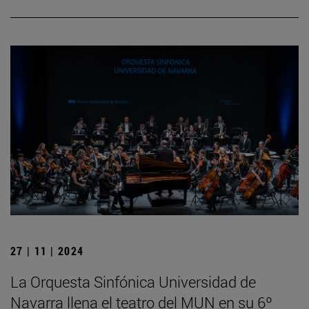
27 | 11 | 2024
La Orquesta Sinfónica Universidad de
Navarra llena el teatro del MUN en su 6º