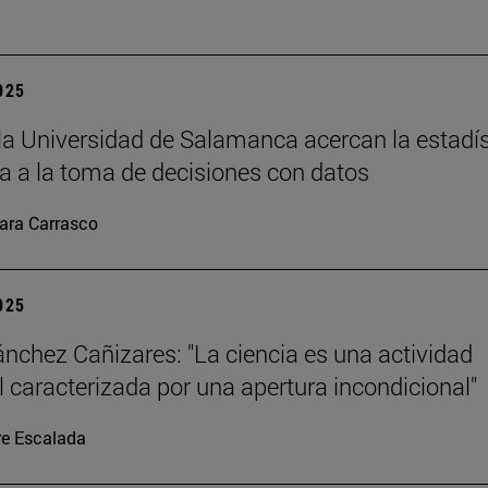
2025
la Universidad de Salamanca acercan la estadís
 a la toma de decisiones con datos
ara Carrasco
2025
ánchez Cañizares: "La ciencia es una actividad
al caracterizada por una apertura incondicional"
re Escalada