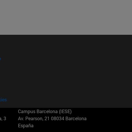
?
kies
Campus Barcelona (IESE)
, 3
Av. Pearson, 21 08034 Barcelona
España