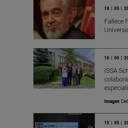
18 | 05 | 
Fallece 
Univers
16 | 05 | 
ISSA Sch
colabora
especial
Imagen
Ced
15 | 05 | 