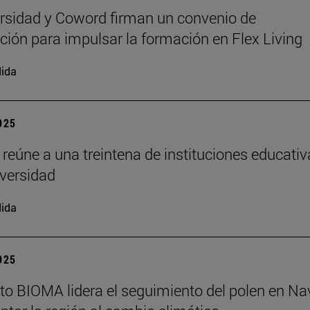
rsidad y Coword firman un convenio de
ción para impulsar la formación en Flex Living
ida
2025
 reúne a una treintena de instituciones educati
iversidad
ida
2025
tuto BIOMA lidera el seguimiento del polen en Na