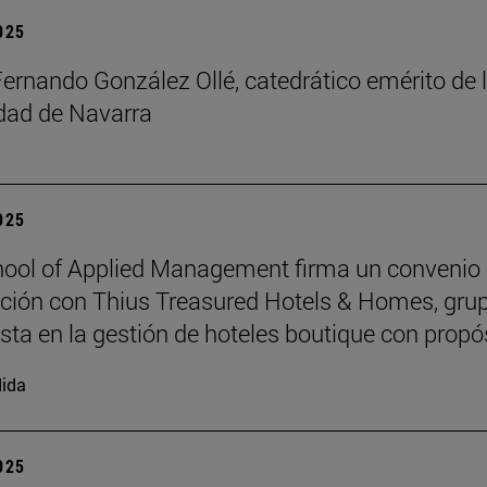
2025
Fernando González Ollé, catedrático emérito de 
idad de Navarra
2025
ool of Applied Management firma un convenio
ción con Thius Treasured Hotels & Homes, gru
ista en la gestión de hoteles boutique con propó
ida
2025