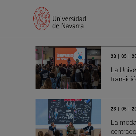
23 | 05 | 
La Unive
transició
23 | 05 | 
La moda 
centrado