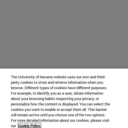
The University of Navarra website uses our own and third-
party cookies to store and retrieve information when you
browse. Different types of cookies have different purposes.
For example, to identify you as a user, obtain information
about your browsing habits respecting your privacy, or
personalize how the content is displayed. You can select the
cookies you want to enable or accept them all. This banner
will remain active until you choose one of the two options.
For more detailed information about our cookies, please visit
our
Cookie Policy.