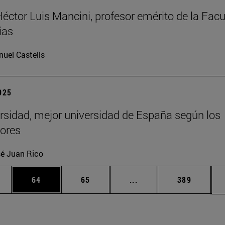
Héctor Luis Mancini, profesor emérito de la Facu
ias
uel Castells
2025
rsidad, mejor universidad de España según los
ores
é Juan Rico
edias Use TAB para desplazarse.
ina
Página
Página
Páginas intermedias Us
Página
64
65
...
389