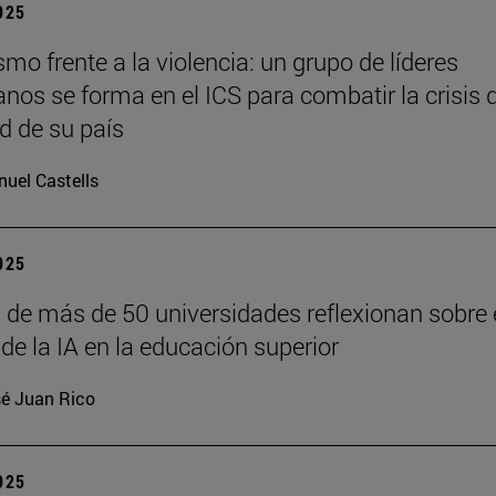
2025
o frente a la violencia: un grupo de líderes
anos se forma en el ICS para combatir la crisis 
d de su país
uel Castells
2025
 de más de 50 universidades reflexionan sobre 
de la IA en la educación superior
é Juan Rico
2025