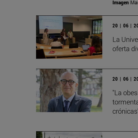
Imagen
Man
20 | 06 | 
La Unive
oferta di
20 | 06 | 
"La obes
tormenta
crónicas