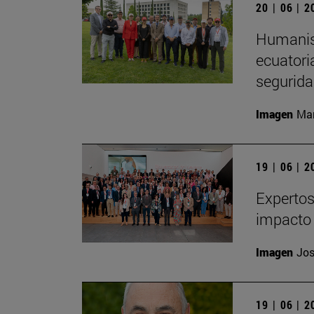
20 | 06 | 
Humanism
ecuatori
segurida
Imagen
Man
19 | 06 | 
Expertos
impacto 
Imagen
Jos
19 | 06 | 