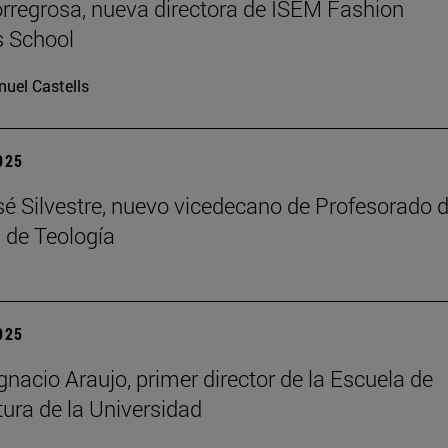
rregrosa, nueva directora de ISEM Fashion
s School
uel Castells
2025
é Silvestre, nuevo vicedecano de Profesorado d
 de Teología
2025
gnacio Araujo, primer director de la Escuela de
tura de la Universidad