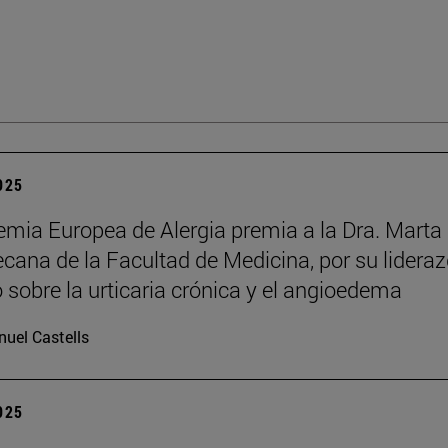
2025
mia Europea de Alergia premia a la Dra. Marta
decana de la Facultad de Medicina, por su lidera
o sobre la urticaria crónica y el angioedema
uel Castells
2025