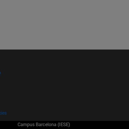
?
kies
Campus Barcelona (IESE)