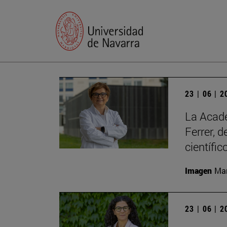
23 | 06 | 
La Acade
Ferrer, 
científic
Imagen
Man
23 | 06 | 