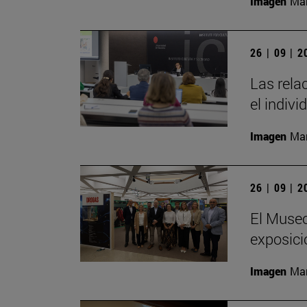
Imagen
Man
26 | 09 | 
Las rela
el indivi
Imagen
Man
26 | 09 | 
El Museo
exposici
Imagen
Man