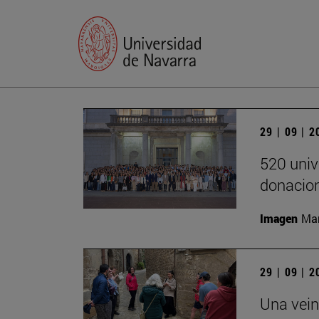
29 | 09 | 
520 univ
donacion
Imagen
Man
29 | 09 | 
Una vein