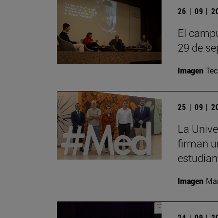
26 | 09 | 
El campu
29 de se
Imagen
Te
25 | 09 | 
La Unive
firman u
estudian
Imagen
Man
24 | 09 | 