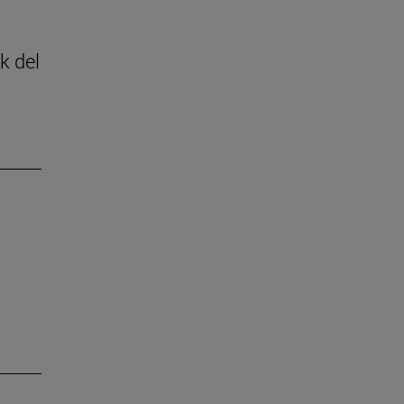
k del