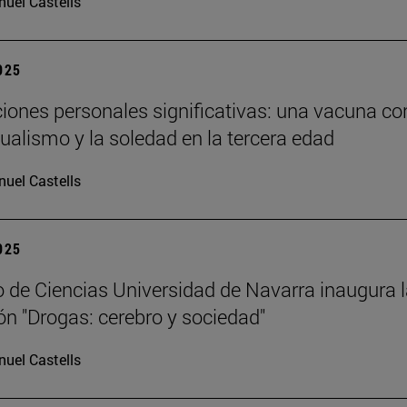
uel Castells
2025
ciones personales significativas: una vacuna co
dualismo y la soledad en la tercera edad
uel Castells
2025
 de Ciencias Universidad de Navarra inaugura 
ón "Drogas: cerebro y sociedad"
uel Castells