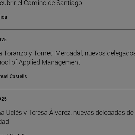
cubrir el Camino de Santiago
ida
2025
a Toranzo y Tomeu Mercadal, nuevos delegado
hool of Applied Management
uel Castells
2025
 Uclés y Teresa Álvarez, nuevas delegadas de 
dad