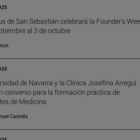
2025
s de San Sebastián celebrará la Founder's Wee
ptiembre al 3 de octubre
cnun
2025
rsidad de Navarra y la Clínica Josefina Arregui
n convenio para la formación práctica de
tes de Medicina
uel Castells
2025