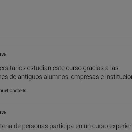
2025
ersitarios estudian este curso gracias a las
es de antiguos alumnos, empresas e institucio
uel Castells
2025
tena de personas participa en un curso experien