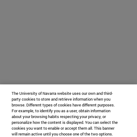
The University of Navarra website uses our own and third-
party cookies to store and retrieve information when you
browse. Different types of cookies have different purposes.
For example, to identify you as a user, obtain information
about your browsing habits respecting your privacy, or
personalize how the content is displayed. You can select the
cookies you want to enable or accept them all. This banner
will remain active until you choose one of the two options.