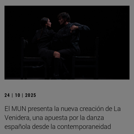
24 | 10 | 2025
El MUN presenta la nueva creación de La
Venidera, una apuesta por la danza
española desde la contemporaneidad