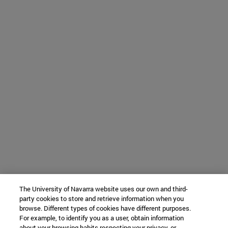
The University of Navarra website uses our own and third-
party cookies to store and retrieve information when you
browse. Different types of cookies have different purposes.
For example, to identify you as a user, obtain information
about your browsing habits respecting your privacy, or