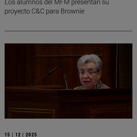
Los alumnos del MFM presentan su
proyecto C&C para Brownie
15 | 12 | 2025