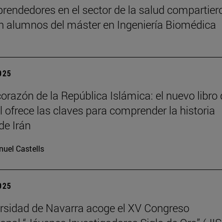
rendedores en el sector de la salud compartier
n alumnos del máster en Ingeniería Biomédica
2025
corazón de la República Islámica: el nuevo libro
il ofrece las claves para comprender la historia
de Irán
uel Castells
2025
rsidad de Navarra acoge el XV Congreso