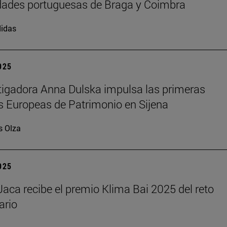
dades portuguesas de Braga y Coimbra
idas
2025
tigadora Anna Dulska impulsa las primeras
 Europeas de Patrimonio en Sijena
s Olza
2025
aca recibe el premio Klima Bai 2025 del reto
ario