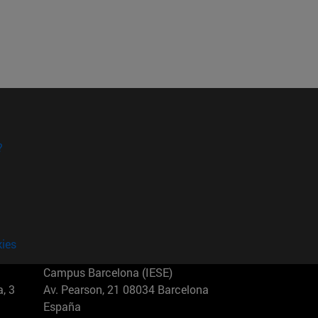
?
kies
Campus Barcelona (IESE)
, 3
Av. Pearson, 21 08034 Barcelona
España