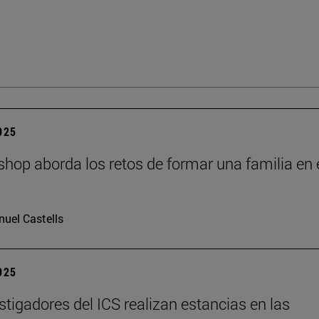
2025
hop aborda los retos de formar una familia en 
I
uel Castells
2025
stigadores del ICS realizan estancias en las