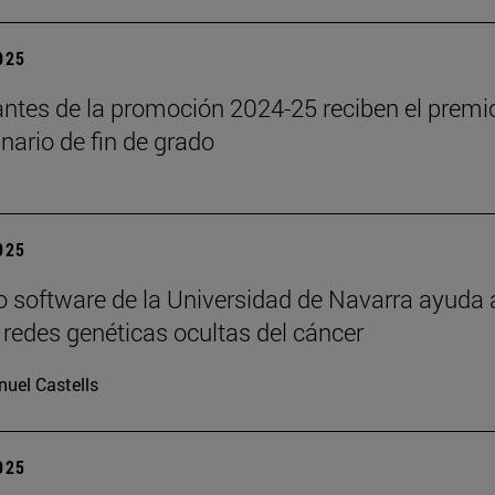
2025
antes de la promoción 2024-25 reciben el premi
inario de fin de grado
2025
 software de la Universidad de Navarra ayuda 
s redes genéticas ocultas del cáncer
uel Castells
2025