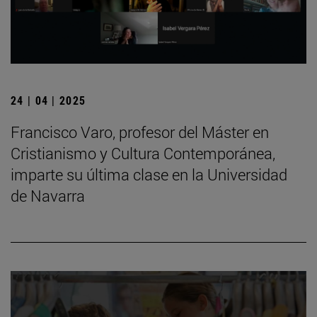
24 | 04 | 2025
Francisco Varo, profesor del Máster en
Cristianismo y Cultura Contemporánea,
imparte su última clase en la Universidad
de Navarra