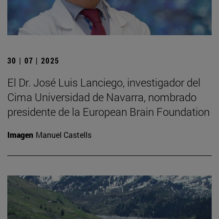
30 | 07 | 2025
El Dr. José Luis Lanciego, investigador del
Cima Universidad de Navarra, nombrado
presidente de la European Brain Foundation
Imagen
Manuel Castells