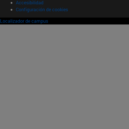
Accesibilidad
Configuración de cookies
Localizador de campus