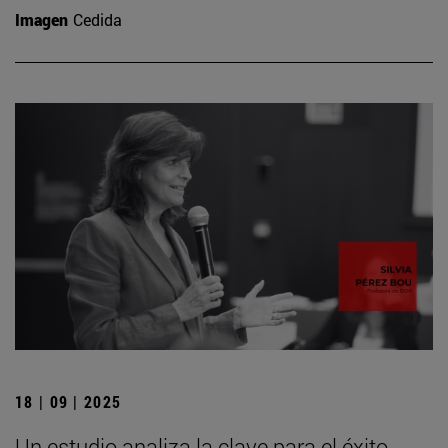
Imagen
Cedida
18 | 09 | 2025
Un estudio analiza la clave para el éxito